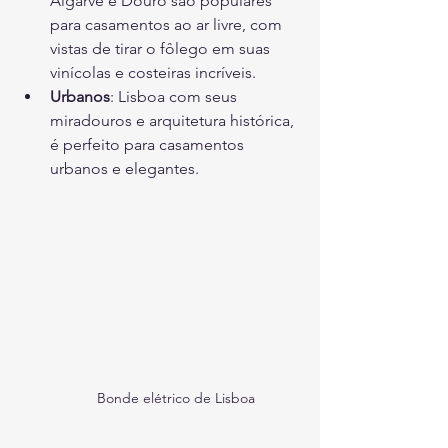
Algarve e Douro são populares 
para casamentos ao ar livre, com 
vistas de tirar o fôlego em suas 
vinícolas e costeiras incríveis.
Urbanos
: Lisboa com seus 
miradouros e arquitetura histórica, 
é perfeito para casamentos 
urbanos e elegantes.
Bonde elétrico de Lisboa