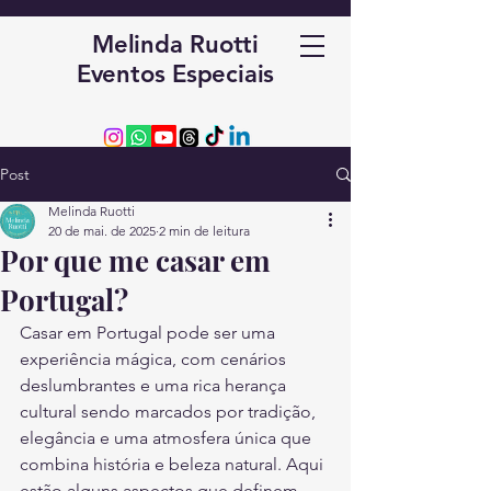
Melinda Ruotti
Eventos Especiais
Post
Melinda Ruotti
20 de mai. de 2025
2 min de leitura
Por que me casar em
Portugal?
Casar em Portugal pode ser uma 
experiência mágica, com cenários 
deslumbrantes e uma rica herança 
cultural sendo marcados por tradição, 
elegância e uma atmosfera única que 
combina história e beleza natural. Aqui 
estão alguns aspectos que definem 