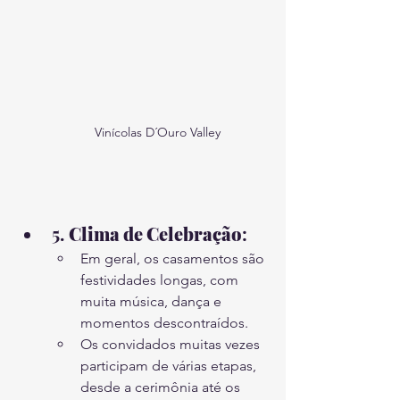
Vinícolas D´Ouro Valley
5. 
Clima de Celebração
:
Em geral, os casamentos são 
festividades longas, com 
muita música, dança e 
momentos descontraídos.
Os convidados muitas vezes 
participam de várias etapas, 
desde a cerimônia até os 