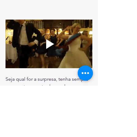
Seja qual for a surpresa, tenha sempre 
em mente o gosto do casal, 
afinidades, perfil pessoal dos noivos, 
assim eles com certeza terão uma 
lembrança a mais para curtir no grande 
dia.