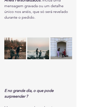
Anéis Personalizados:
 Inclua uma 
mensagem gravada ou um detalhe 
único nos anéis, que só será revelado 
durante o pedido.
E no grande dia, o que pode 
surpreender ?